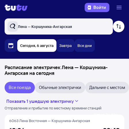
Войти
Лена — Коршуниха-Ангарская
Сегодня, 6 августа
Завтра
Все дни
Расписание электричек Лена — Коршуниха-
Ангарская на сегодня
Все поезда
Обычные электрички
Дальние с местом
Показать 1 ушедшую электричку
Отправление и прибытие по местному времени станций
Через 7 ч 41 м
6063 Лена Восточная — Коршуниха-Ангарская