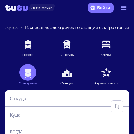
Войти
Электрички
Иркутск
Расписание электричек по станции о.п. Трактовый
Поезда
Автобусы
Отели
Электрички
Станции
Аэроэкспрессы
Откуда
Куда
Когда