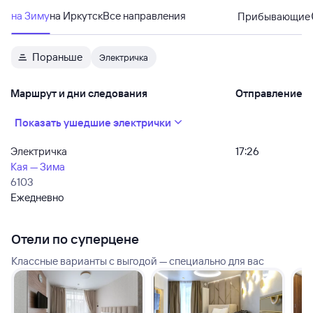
на Зиму
на Иркутск
Все направления
Прибывающие
Пораньше
Электричка
Маршрут и дни следования
Отправление
Показать ушедшие электрички
Электричка
17:26
Кая — Зима
6103
Ежедневно
Отели по суперцене
Классные варианты с выгодой — специально для вас