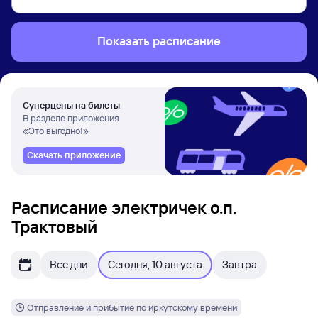
Показать расписание
Суперцены на билеты
В разделе приложения
«Это выгодно!»
Скачать приложение
Расписание электричек о.п.
Трактовый
Все дни
Сегодня, 10 августа
Завтра
Отправление и прибытие по иркутскому времени