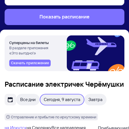
Показать расписание
Суперцены на билеты
В разделе приложения
«Это выгодно!»
Скачать приложение
Расписание электричек Черёмушки
Все дни
Сегодня, 9 августа
Завтра
Отправление и прибытие по иркутскому времени
на Иркутск
на Слюдянку
Все направления
Прибывающие