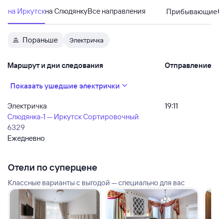
на Иркутск
на Слюдянку
Все направления
Прибывающие
Пораньше
Электричка
Маршрут и дни следования
Отправление
Показать ушедшие электрички
Электричка
19:11
Слюдянка-1 — Иркутск Сортировочный
6329
Ежедневно
Отели по суперцене
Классные варианты с выгодой — специально для вас